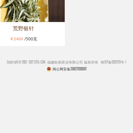
荒野银针
/500克
￥2400
Copyright @ 2003~2021 51TEA.COM 福建欧南茶业有限公司 版权所有
闽ICP备05012219号-1
闽公网安备35062702000187