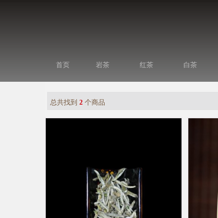
首页
岩茶
红茶
白茶
总共找到
2
个商品